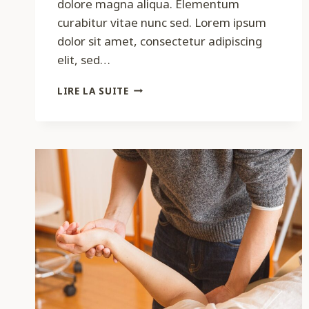
dolore magna aliqua. Elementum
curabitur vitae nunc sed. Lorem ipsum
dolor sit amet, consectetur adipiscing
elit, sed…
ARTICLE
LIRE LA SUITE
1