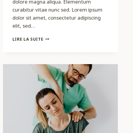
dolore magna aliqua. Elementum
curabitur vitae nunc sed. Lorem ipsum
dolor sit amet, consectetur adipiscing
elit, sed…
ARTICLE
LIRE LA SUITE
3