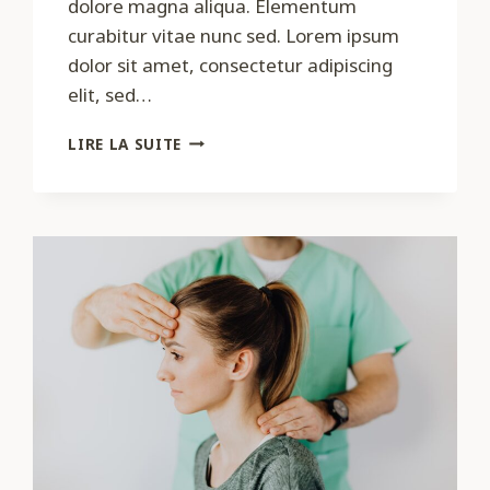
dolore magna aliqua. Elementum
curabitur vitae nunc sed. Lorem ipsum
dolor sit amet, consectetur adipiscing
elit, sed…
ARTICLE
LIRE LA SUITE
2