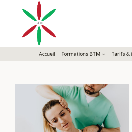
Aller
au
contenu
Accueil
Formations BTM
Tarifs & 