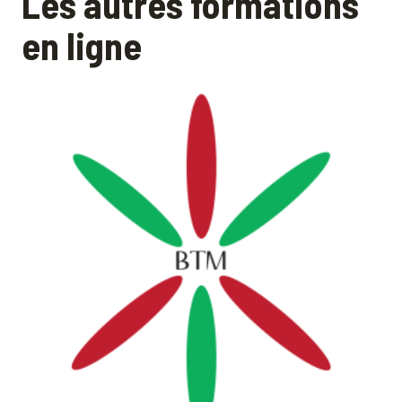
Les autres formations
en ligne