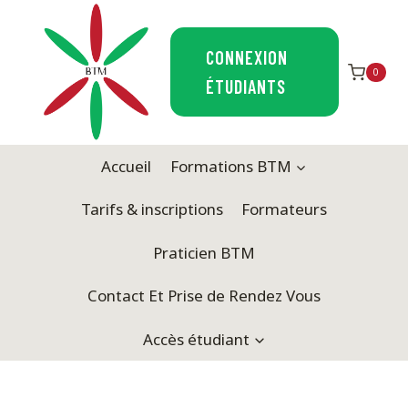
Aller
au
CONNEXION
contenu
0
ÉTUDIANTS
Accueil
Formations BTM
Tarifs & inscriptions
Formateurs
Praticien BTM
Contact Et Prise de Rendez Vous
Accès étudiant