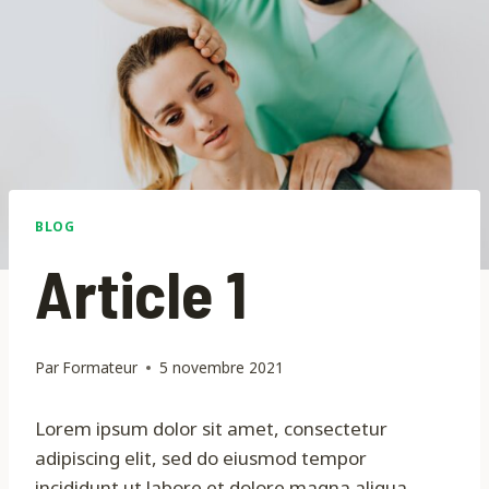
BLOG
Article 1
Par
Formateur
5 novembre 2021
Lorem ipsum dolor sit amet, consectetur
adipiscing elit, sed do eiusmod tempor
incididunt ut labore et dolore magna aliqua.