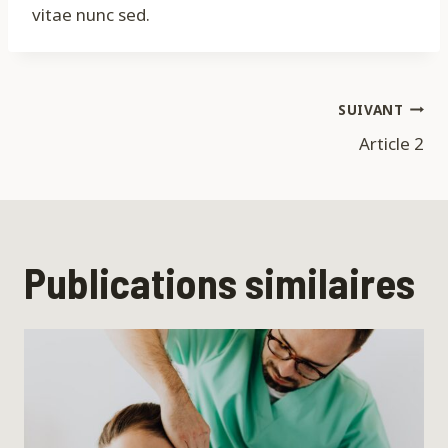
vitae nunc sed.
Navigation
SUIVANT
Article 2
de
l’article
Publications similaires