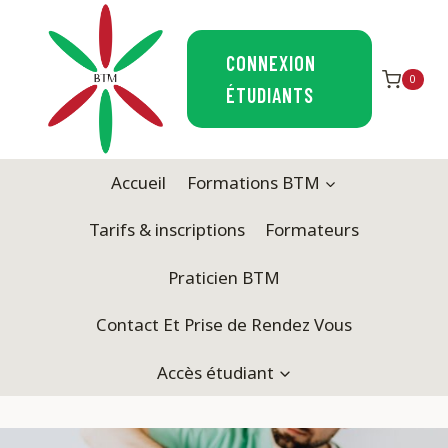
Aller
au
CONNEXION
contenu
0
ÉTUDIANTS
Accueil
Formations BTM
Tarifs & inscriptions
Formateurs
Praticien BTM
Contact Et Prise de Rendez Vous
Accès étudiant