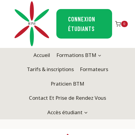
Aller
au
CONNEXION
contenu
0
ÉTUDIANTS
Accueil
Formations BTM
Tarifs & inscriptions
Formateurs
Praticien BTM
Contact Et Prise de Rendez Vous
Accès étudiant