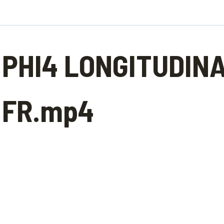
PHI4 LONGITUDINA
FR.mp4