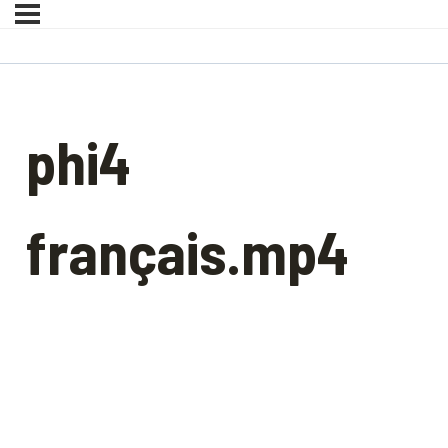
phi4
français.mp4