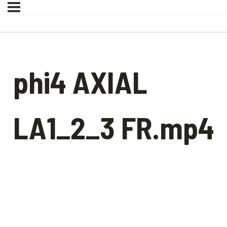
phi4 AXIAL
LA1_2_3 FR.mp4