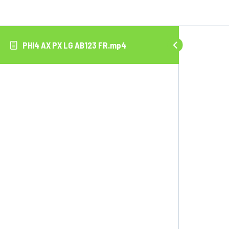
PHI4 AX PX LG AB123 FR.mp4