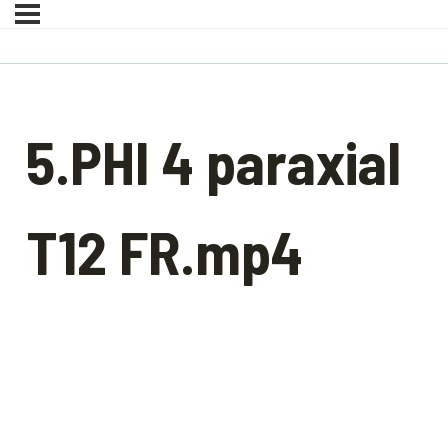
5.PHI 4 paraxial
T12 FR.mp4