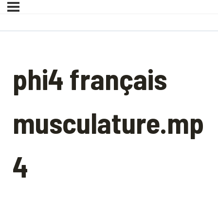
phi4 français
musculature.mp
4